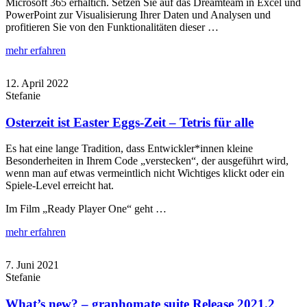
Microsoft 365 erhältich. Setzen Sie auf das Dreamteam in Excel und
PowerPoint zur Visualisierung Ihrer Daten und Analysen und
profitieren Sie von den Funktionalitäten dieser
…
mehr erfahren
12. April 2022
Stefanie
Osterzeit ist Easter Eggs-Zeit – Tetris für alle
Es hat eine lange Tradition, dass Entwickler*innen kleine
Besonderheiten in Ihrem Code „verstecken“, der ausgeführt wird,
wenn man auf etwas vermeintlich nicht Wichtiges klickt oder ein
Spiele-Level erreicht hat.
Im Film „Ready Player One“ geht
…
mehr erfahren
7. Juni 2021
Stefanie
What’s new? – graphomate suite Release 2021.2