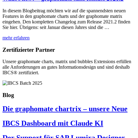
In diesem Blogbeitrag möchten wir auf die spannendsten neuen
Features in den graphomate charts und der graphomate matrix
eingehen. Den kompletten Changelog zum Release 2021.2 finden
Sie hier. Übrigens: seit Januar diesen Jahres sind die
…
mehr erfahren
Zertifizierter Partner
Unsere graphomate charts, matrix und bubbles Extensions erfüllen
alle Anforderungen an gutes Informa­tionsdesign und sind deshalb
IBCS® zertifiziert.
Blog
Die graphomate chartrix – unsere Neue
IBCS Dashboard mit Claude KI
Der Support für SAP Lumira Designer