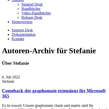
Support Desk
Handbücher
Video-Handbücher
Release Desk
Demoversion
Support Desk
Dokumentation
Kontakt
Autoren-Archiv für
Stefanie
Über
Stefanie
6. Juli 2022
Stefanie
Comeback der graphomate extensions für Microsoft
365
Es ist soweit: Unsere graphomate charts und matrix sind für