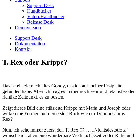
Support Desk
Handbücher
Video-Handbücher
Release Desk
Demoversion
Support Desk
Dokumentation
Kontakt
T. Rex oder Krippe?
Das ist ein ziemlich altes Goody, das ich auf meiner Festplatte
gefunden habe. Aber ich mag es immer noch sehr und jetzt ist es der
richtige Zeitpunkt, es zu posten.
Zeigt dieses Bild eine stilisierte Krippe mit Maria und Joseph oder
wirken die Formen auf den ersten Blick wie ein Tyrannosaurus
Rex?
Nun, ich sehe immer zuerst den T. Rex 😊 … „Nichtsdestotrotz“
wünsche ich allen eine wunderbare Weihnachtszeit voller Ruhe und