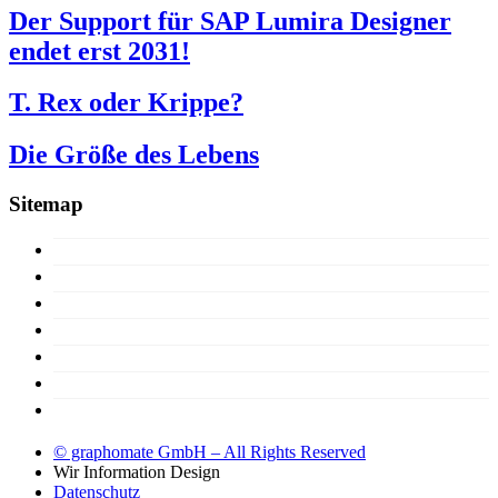
Der Support für SAP Lumira Designer
endet erst 2031!
T. Rex oder Krippe?
Die Größe des Lebens
Sitemap
15 Jahre
Konzept
Produkte
Lizenzen
Über uns
Support
Demoversion
© graphomate GmbH – All Rights Reserved
Wir
Information Design
Datenschutz