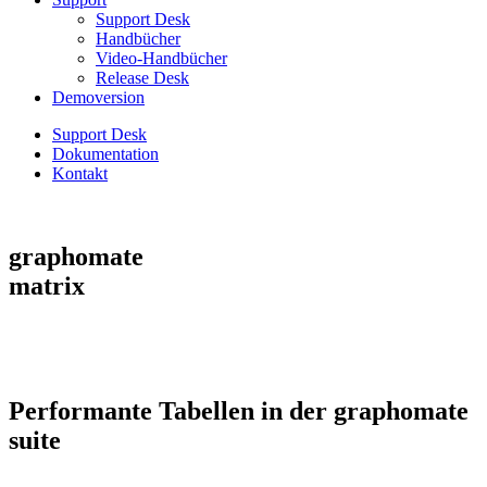
Support Desk
Handbücher
Video-Handbücher
Release Desk
Demoversion
Support Desk
Dokumentation
Kontakt
graphomate
matrix
Performante Tabellen in der graphomate
suite