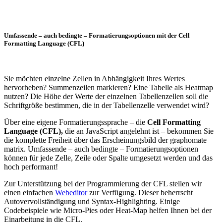
Umfassende – auch bedingte – Formatierungsoptionen mit der Cell
Formatting Language (CFL)
Sie möchten einzelne Zellen in Abhängigkeit Ihres Wertes
hervorheben? Summenzeilen markieren? Eine Tabelle als Heatmap
nutzen? Die Höhe der Werte der einzelnen Tabellenzellen soll die
Schriftgröße bestimmen, die in der Tabellenzelle verwendet wird?
Über eine eigene Formatierungssprache – die
Cell Formatting
Language (CFL),
die an JavaScript angelehnt ist – bekommen Sie
die komplette Freiheit über das Erscheinungsbild der graphomate
matrix. Umfassende – auch bedingte – Formatierungsoptionen
können für jede Zelle, Zeile oder Spalte umgesetzt werden und das
hoch performant!
Zur Unterstützung bei der Programmierung der CFL stellen wir
einen einfachen
Webeditor
zur Verfügung. Dieser beherrscht
Autovervollständigung und Syntax-Highlighting. Einige
Codebeispiele wie Micro-Pies oder Heat-Map helfen Ihnen bei der
Einarbeitung in die CFL.