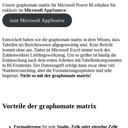
Unsere graphomate matrix für Microsoft Power BI erhalten Sie
exklusiv im
Microsoft AppSource
:
zum Microsoft AppSource
Entwickelt haben wir die graphomate matrix in dem Wissen, dass
Tabellen im Berichtswesen allgegenwärtig sind. Kein Bericht
kommt ohne aus. Dabei ist Microsoft Excel immer noch des
Zahlenwerkers Lieblingswerkzeug. Um so größer ist häufig die
Enttäuschung nach dem ersten Arbeiten mit Tabellenkomponenten
in BI-Frontends: Der Datenzugriff erfolgt dann zwar ohne viel
Numbercrunching, aber die Formatierungsoptionen sind sehr
begrenzt.
Nicht so mit der graphomate matrix!
Vorteile der graphomate matrix
Formatierung
für jede
Spalte, Zeile oder einzelne Zelle