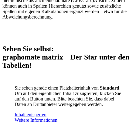
hierarchische als auch eine tabulare (CrossTab-)Ansicht. Zudem
können auch in Spalten Hierarchien genutzt sowie zusätzliche
Spalten mit eigenen Kalkulationen ergänzt werden – etwa für die
Abweichungsberechnung.
Sehen Sie selbst:
graphomate matrix – Der Star unter den
Tabellen!
Sie sehen gerade einen Platzhalterinhalt von
Standard
.
Um auf den eigentlichen Inhalt zuzugreifen, klicken Sie
auf den Button unten. Bitte beachten Sie, dass dabei
Daten an Drittanbieter weitergegeben werden.
Inhalt entsperren
Weitere Informationen