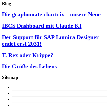
Blog
Die graphomate chartrix – unsere Neue
IBCS Dashboard mit Claude KI
Der Support für SAP Lumira Designer
endet erst 2031!
T. Rex oder Krippe?
Die Größe des Lebens
Sitemap
15 Jahre
Konzept
Produkte
Lizenzen