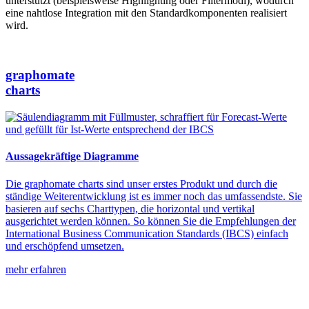
unterstützt (beispielsweise Highlighting oder Filtermodi), wodurch
eine nahtlose Integration mit den Standardkomponenten realisiert
wird.
graphomate
charts
Aussagekräftige Diagramme
Die graphomate charts sind unser erstes Produkt und durch die
ständige Weiterentwicklung ist es immer noch das umfassendste. Sie
basieren auf sechs Charttypen, die horizontal und vertikal
ausgerichtet werden können. So können Sie die Empfehlungen der
International Business Communication Standards (IBCS) einfach
und erschöpfend umsetzen.
mehr erfahren