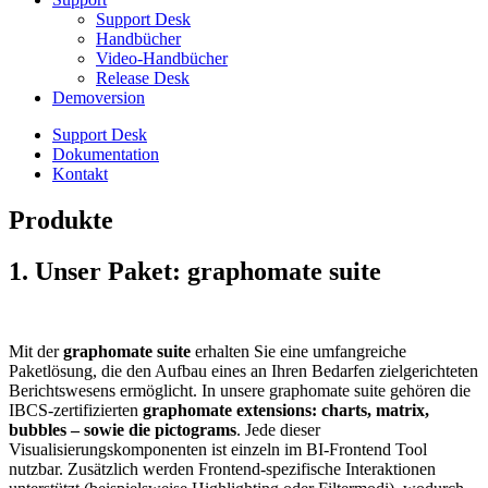
Support Desk
Handbücher
Video-Handbücher
Release Desk
Demoversion
Support Desk
Dokumentation
Kontakt
Produkte
1. Unser Paket: graphomate suite
Mit der
graphomate suite
erhalten Sie eine umfangreiche
Paketlösung, die den Aufbau eines an Ihren Bedarfen zielgerichteten
Berichtswesens ermöglicht. In unsere graphomate suite gehören die
IBCS-zertifizierten
graphomate extensions: charts, matrix,
bubbles
–
sowie die pictograms
. Jede dieser
Visualisierungskomponenten ist einzeln im BI-Frontend Tool
nutzbar. Zusätzlich werden Frontend-spezifische Interaktionen