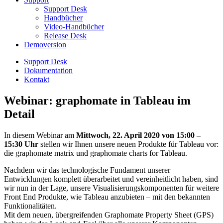
Support Desk
Handbücher
Video-Handbücher
Release Desk
Demoversion
Support Desk
Dokumentation
Kontakt
Webinar: graphomate in Tableau im
Detail
In diesem Webinar am
Mittwoch, 22. April 2020 von 15:00 –
15:30 Uhr
stellen wir Ihnen unsere neuen Produkte für Tableau vor:
die graphomate matrix und graphomate charts for Tableau.
Nachdem wir das technologische Fundament unserer
Entwicklungen komplett überarbeitet und vereinheitlicht haben, sind
wir nun in der Lage, unsere Visualisierungskomponenten für weitere
Front End Produkte, wie Tableau anzubieten – mit den bekannten
Funktionalitäten.
Mit dem neuen, übergreifenden Graphomate Property Sheet (GPS)