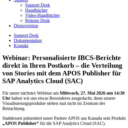
Support Desk
Handbücher
Video-Handbücher
Release Desk
Demoversion
Support Desk
Dokumentation
Kontakt
Webinar: Personalisierte IBCS-Berichte
direkt in Ihren Postkorb – die Verteilung
von Stories mit dem APOS Publisher für
SAP Analytics Cloud (SAC)
Für unser nächstes Webinar am
Mittwoch, 27. Mai 2026 um 14:30
Uhr
haben wir uns etwas Besonderes ausgedacht, denn unsere
Visualisierungsprodukte stehen mal nicht im Zentrum der
Betrachtung.
Stattdessen präsentiert unser Partner APOS aus Kanada sein Produkt
„APOS Publisher“
für die SAP Analytics Cloud (SAC).