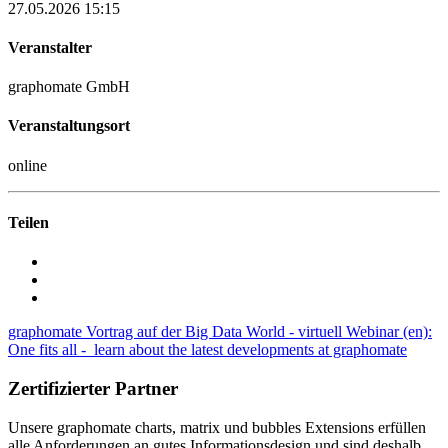
27.05.2026 15:15
Veranstalter
graphomate GmbH
Veranstaltungsort
online
Teilen
graphomate Vortrag auf der Big Data World - virtuell
Webinar (en):
One fits all - learn about the latest developments at graphomate
Zertifizierter Partner
Unsere graphomate charts, matrix und bubbles Extensions erfüllen
alle Anforderungen an gutes Informa­tionsdesign und sind deshalb