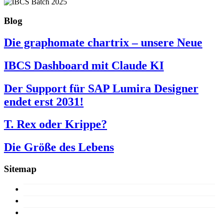
Blog
Die graphomate chartrix – unsere Neue
IBCS Dashboard mit Claude KI
Der Support für SAP Lumira Designer
endet erst 2031!
T. Rex oder Krippe?
Die Größe des Lebens
Sitemap
15 Jahre
Konzept
Produkte