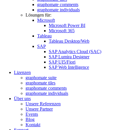
graphomate comments
graphomate individuals
Lösungen für:
Microsoft
Microsoft Power BI
Microsoft 365
Tableau
Tableau Desktop/Web
SAP
SAP Analytics Cloud (SAC)
SAP Lumira Designer
SAP UI5/Fiori
SAP Web Intelligence
Lizenzen
graphomate suite
graphomate tiles
graphomate comments
graphomate individuals
Über uns
Unsere Referenzen
Unsere Partner
Events
Blog
Kontakt
Support