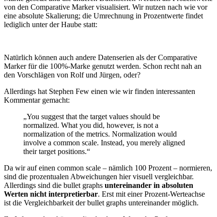
von den Comparative Marker visualisiert. Wir nutzen nach wie vor
eine absolute Skalierung; die Umrechnung in Prozentwerte findet
lediglich unter der Haube statt:
Natürlich können auch andere Datenserien als der Comparative
Marker für die 100%-Marke genutzt werden. Schon recht nah an
den Vorschlägen von Rolf und Jürgen, oder?
Allerdings hat Stephen Few einen wie wir finden interessanten
Kommentar gemacht:
„You suggest that the target values should be
normalized. What you did, however, is not a
normalization of the metrics. Normalization would
involve a common scale. Instead, you merely aligned
their target positions.“
Da wir auf einen common scale – nämlich 100 Prozent – normieren,
sind die prozentualen Abweichungen hier visuell vergleichbar.
Allerdings sind die bullet graphs
untereinander in
absoluten
Werten nicht interpretierbar
. Erst mit einer Prozent-Werteachse
ist die Vergleichbarkeit der bullet graphs untereinander möglich.