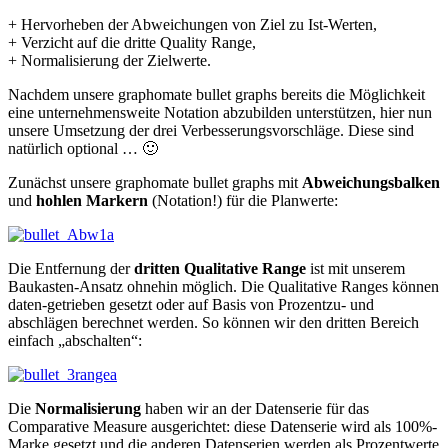
+ Hervorheben der Abweichungen von Ziel zu Ist-Werten,
+ Verzicht auf die dritte Quality Range,
+ Normalisierung der Zielwerte.
Nachdem unsere graphomate bullet graphs bereits die Möglichkeit
eine unternehmensweite Notation abzubilden unterstützen, hier nun
unsere Umsetzung der drei Verbesserungsvorschläge. Diese sind
natürlich optional … 🙂
Zunächst unsere graphomate bullet graphs mit
Abweichungsbalken
und
hohlen Markern
(Notation!) für die Planwerte:
Die Entfernung der
dritten Qualitative Range
ist mit unserem
Baukasten-Ansatz ohnehin möglich. Die Qualitative Ranges können
daten-getrieben gesetzt oder auf Basis von Prozentzu- und
abschlägen berechnet werden. So können wir den dritten Bereich
einfach „abschalten“:
Die
Normalisierung
haben wir an der Datenserie für das
Comparative Measure ausgerichtet: diese Datenserie wird als 100%-
Marke gesetzt und die anderen Datenserien werden als Prozentwerte