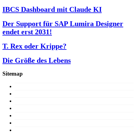
IBCS Dashboard mit Claude KI
Der Support für SAP Lumira Designer
endet erst 2031!
T. Rex oder Krippe?
Die Größe des Lebens
Sitemap
15 Jahre
Konzept
Produkte
Lizenzen
Über uns
Support
Demoversion