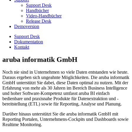
Support Desk
Handbücher
Video-Handbücher
Release Desk
Demoversion
Support Desk
Dokumentation
Kontakt
aruba informatik GmbH
Noch nie sind in Unternehmen so viele Daten entstanden wie heute.
Daraus ergeben sich ungeahnte Möglichkeiten. Die aruba informatik
GmbH unterstützt Sie dabei, diese Daten optimal zu nutzen. Mit der
Erfahrung von mehr als 30 Jahren im Bereich Business Intelligence
und hoher Software-Kompetenz umfasst aruba BI einfach
bedienbare und praxisnahe Produkte für Datenextraktion und -
bereitstellung (ETL) sowie für Reporting, Analyse und Planung.
Darüber hinaus unterstützt Sie die aruba informatik GmbH mit
Reporting Portalen, Unternehmens-Cockpits und Dashboards sowie
Realtime Monitoring.