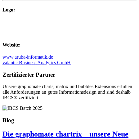
Logo:
Website:
www.aruba-informatik.de
valantic Business Analytics GmbH
Zertifizierter Partner
Unsere graphomate charts, matrix und bubbles Extensions erfüllen
alle Anforderungen an gutes Informa­tionsdesign und sind deshalb
IBCS® zertifiziert.
Blog
Die graphomate chartrix – unsere Neue