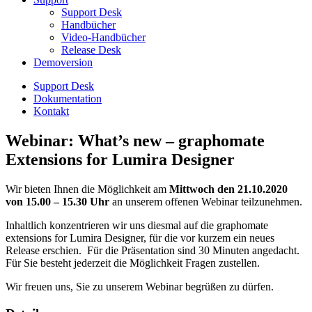
Support Desk
Handbücher
Video-Handbücher
Release Desk
Demoversion
Support Desk
Dokumentation
Kontakt
Webinar: What’s new – graphomate
Extensions for Lumira Designer
Wir bieten Ihnen die Möglichkeit am
Mittwoch den 21.10.2020
von 15.00 – 15.30 Uhr
an unserem offenen Webinar teilzunehmen.
Inhaltlich konzentrieren wir uns diesmal auf die graphomate
extensions for Lumira Designer, für die vor kurzem ein neues
Release erschien. Für die Präsentation sind 30 Minuten angedacht.
Für Sie besteht jederzeit die Möglichkeit Fragen zustellen.
Wir freuen uns, Sie zu unserem Webinar begrüßen zu dürfen.