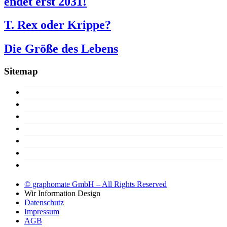
endet erst 2031!
T. Rex oder Krippe?
Die Größe des Lebens
Sitemap
15 Jahre
Konzept
Produkte
Lizenzen
Über uns
Support
Demoversion
© graphomate GmbH – All Rights Reserved
Wir
Information Design
Datenschutz
Impressum
AGB