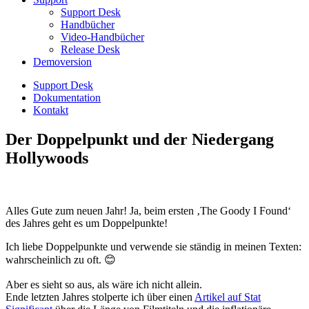
Support Desk
Handbücher
Video-Handbücher
Release Desk
Demoversion
Support Desk
Dokumentation
Kontakt
Der Doppelpunkt und der Niedergang
Hollywoods
Alles Gute zum neuen Jahr! Ja, beim ersten ‚The Goody I Found‘
des Jahres geht es um Doppelpunkte!
Ich liebe Doppelpunkte und verwende sie ständig in meinen Texten:
wahrscheinlich zu oft. 😊
Aber es sieht so aus, als wäre ich nicht allein.
Ende letzten Jahres stolperte ich über einen
Artikel auf Stat