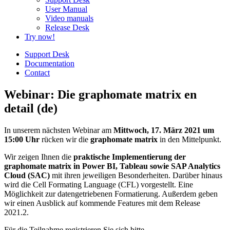
User Manual
Video manuals
Release Desk
Try now!
Support Desk
Documentation
Contact
Webinar: Die graphomate matrix en
detail (de)
In unserem nächsten Webinar am
Mittwoch, 17. März 2021 um
15:00 Uhr
rücken wir die
graphomate matrix
in den Mittelpunkt.
Wir zeigen Ihnen die
praktische Implementierung der
graphomate matrix in Power BI, Tableau sowie SAP Analytics
Cloud (SAC)
mit ihren jeweiligen Besonderheiten. Darüber hinaus
wird die Cell Formating Language (CFL) vorgestellt. Eine
Möglichkeit zur datengetriebenen Formatierung. Außerdem geben
wir einen Ausblick auf kommende Features mit dem Release
2021.2.
Für die Teilnahme registrieren Sie sich bitte.