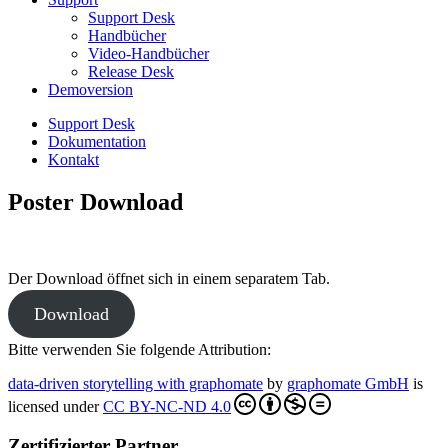
Support Desk
Handbücher
Video-Handbücher
Release Desk
Demoversion
Support Desk
Dokumentation
Kontakt
Poster Download
Der Download öffnet sich in einem separatem Tab.
Download
Bitte verwenden Sie folgende Attribution:
data-driven storytelling with graphomate
by
graphomate GmbH
is
licensed under
CC BY-NC-ND 4.0
Zertifizierter Partner